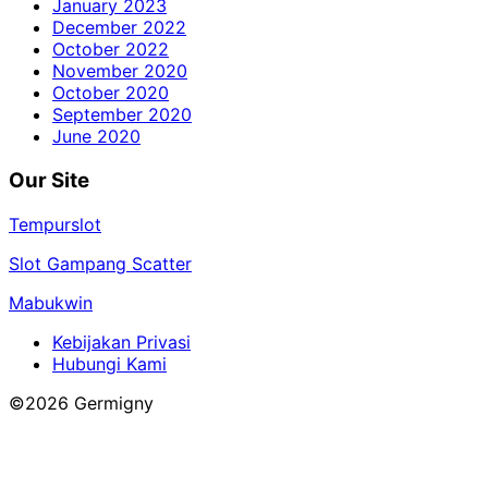
January 2023
December 2022
October 2022
November 2020
October 2020
September 2020
June 2020
Our Site
Tempurslot
Slot Gampang Scatter
Mabukwin
Kebijakan Privasi
Hubungi Kami
©2026 Germigny