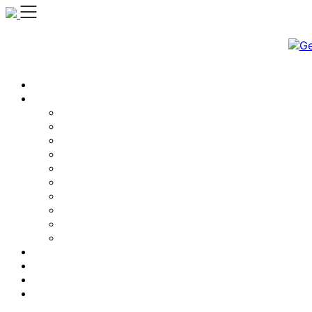
Skip
to
content